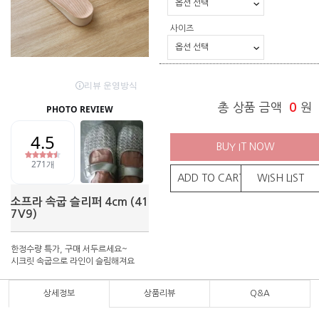
사이즈
총 상품 금액
0
원
BUY IT NOW
ADD TO CART
WISH LIST
소프라 속굽 슬리퍼 4cm (41
7V9)
한정수량 특가, 구매 서두르세요~
시크릿 속굽으로 라인이 슬림해져요
상세정보
상품리뷰
Q&A