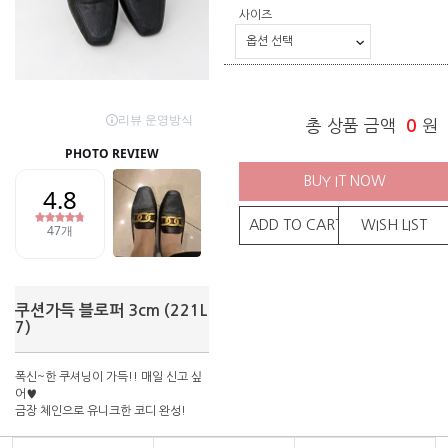
사이즈
총 상품 금액
0
원
BUY IT NOW
ADD TO CART
WISH LIST
쿠션가득 블로퍼 3cm (221L
7)
폭신~한 쿠셔닝이 가득!! 매일 신고 싶
어♥
금장 체인으로 유니크한 코디 완성!