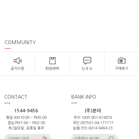
COMMUNITY
공지사항
회원혜택
Q & A
구매후기
CONTACT
BANK INFO
1544-9456
(주)분더
평일 AM10:00 ~ PM5:00
우리 1005-901-674876
점심 PM1:00 ~ PM2:00
국민 807501-04-177717
토/일요일, 공휴일 휴무
농협 355-0014-9464-23
고객센터 연결
상품문의 게시판