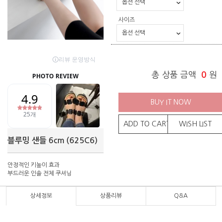
사이즈
총 상품 금액
0
원
BUY IT NOW
ADD TO CART
WISH LIST
블루밍 샌들 6cm (625C6)
안정적인 키높이 효과
부드러운 인솔 전체 쿠셔닝
상세정보
상품리뷰
Q&A