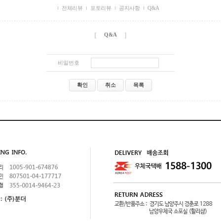
전체리뷰
포토리뷰
공지사항
Q&A
[
]
Q&A
비밀번호
확인
취소
목록