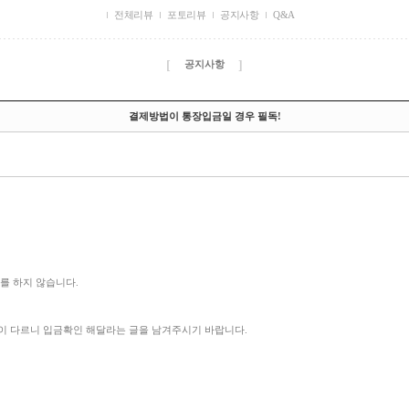
전체리뷰
포토리뷰
공지사항
Q&A
[
]
공지사항
결제방법이 통장입금일 경우 필독!
를 하지 않습니다.
이 다르니 입금확인 해달라는 글을 남겨주시기 바랍니다.