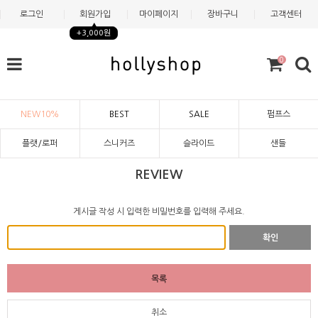
로그인
회원가입
마이페이지
장바구니
고객센터
+3,000원
0
NEW10%
BEST
SALE
펌프스
플랫/로퍼
스니커즈
슬라이드
샌들
REVIEW
게시글 작성 시 입력한 비밀번호를 입력해 주세요.
확인
목록
취소