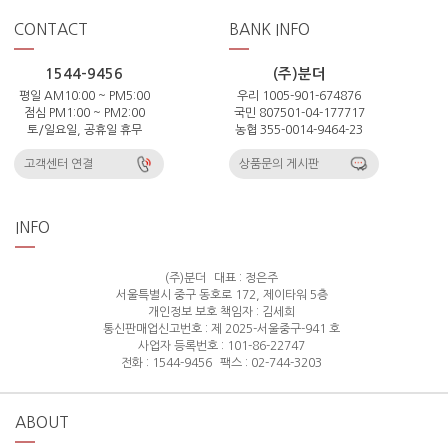
CONTACT
BANK INFO
1544-9456
(주)분더
평일 AM10:00 ~ PM5:00
우리 1005-901-674876
점심 PM1:00 ~ PM2:00
국민 807501-04-177717
토/일요일, 공휴일 휴무
농협 355-0014-9464-23
고객센터 연결
상품문의 게시판
INFO
(주)분더
대표 : 정은주
서울특별시 중구 동호로 172, 제이타워 5층
개인정보 보호 책임자 : 김세희
통신판매업신고번호 : 제 2025-서울중구-941 호
사업자 등록번호 : 101-86-22747
전화 : 1544-9456
팩스 : 02-744-3203
ABOUT