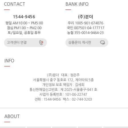
CONTACT
BANK INFO
1544-9456
(주)분더
평일 AM10:00 ~ PM5:00
우리 1005-901-674876
점심 PM1:00 ~ PM2:00
국민 807501-04-177717
토/일요일, 공휴일 휴무
농협 355-0014-9464-23
고객센터 연결
상품문의 게시판
INFO
(주)분더
대표 : 정은주
서울특별시 중구 동호로 172, 제이타워 5층
개인정보 보호 책임자 : 김세희
통신판매업신고번호 : 제 2025-서울중구-941 호
사업자 등록번호 : 101-86-22747
전화 : 1544-9456
팩스 : 02-744-3203
ABOUT