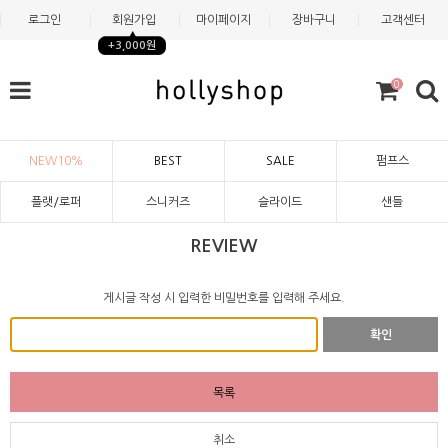
로그인
회원가입
마이페이지
장바구니
고객센터
+3,000원
0
NEW10%
BEST
SALE
펌프스
플랫/로퍼
스니커즈
슬라이드
샌들
REVIEW
게시글 작성 시 입력한 비밀번호를 입력해 주세요.
확인
목록
취소