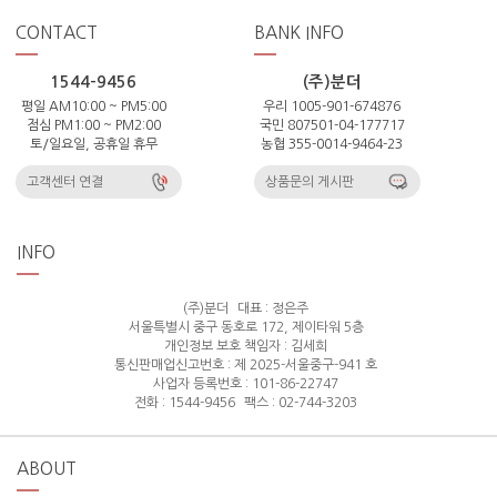
CONTACT
BANK INFO
1544-9456
(주)분더
평일 AM10:00 ~ PM5:00
우리 1005-901-674876
점심 PM1:00 ~ PM2:00
국민 807501-04-177717
토/일요일, 공휴일 휴무
농협 355-0014-9464-23
고객센터 연결
상품문의 게시판
INFO
(주)분더
대표 : 정은주
서울특별시 중구 동호로 172, 제이타워 5층
개인정보 보호 책임자 : 김세희
통신판매업신고번호 : 제 2025-서울중구-941 호
사업자 등록번호 : 101-86-22747
전화 : 1544-9456
팩스 : 02-744-3203
ABOUT