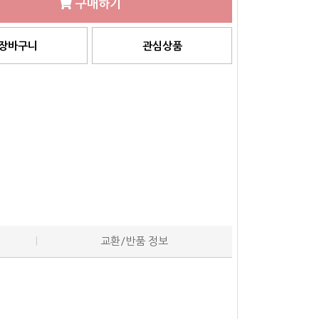
구매하기
장바구니
관심상품
교환/반품 정보