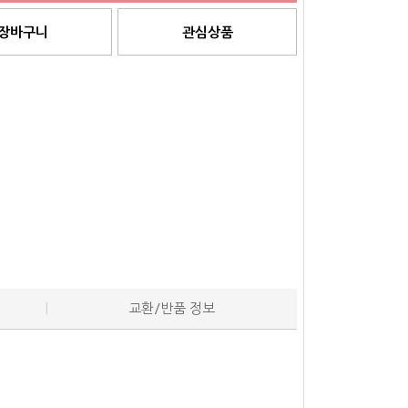
장바구니
관심상품
교환/반품 정보