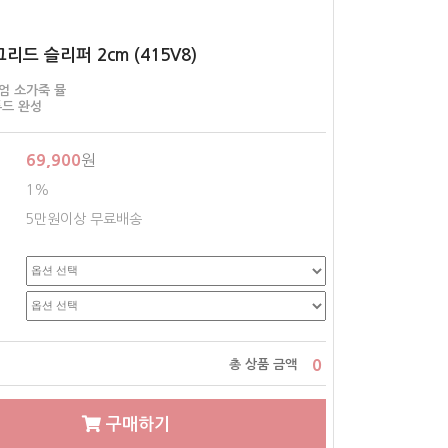
그리드 슬리퍼 2cm (415V8)
미엄 소가죽 뮬
드 완성
69,900
원
1%
5만원이상 무료배송
0
총 상품 금액
구매하기