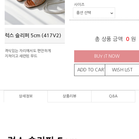
사이즈
럭스 슬리퍼 5cm (417V2)
총 상품 금액
0
원
격식있는 자리에서도 편안하게
BUY IT NOW
지적이고 세련된 무드
ADD TO CART
WISH LIST
상세정보
상품리뷰
Q&A