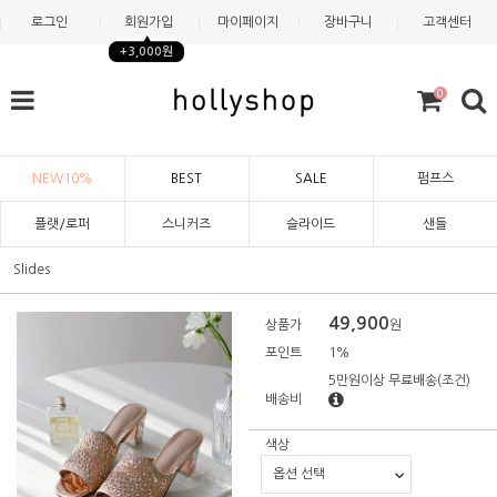
로그인
회원가입
마이페이지
장바구니
고객센터
+3,000원
0
NEW10%
BEST
SALE
펌프스
플랫/로퍼
스니커즈
슬라이드
샌들
Slides
49,900
상품가
원
포인트
1%
5만원이상 무료배송
(조건)
배송비
색상