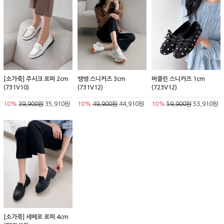
[소가죽] 주시크 로퍼 2cm
뱅뱅 스니커즈 3cm
버클린 스니커즈 1cm
(731V10)
(731V12)
(723V12)
10%
39,900원
35,910원
10%
49,900원
44,910원
10%
59,900원
53,910원
[소가죽] 세베로 로퍼 4cm