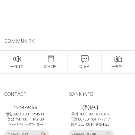
COMMUNITY
공지사항
회원혜택
Q & A
구매후기
CONTACT
BANK INFO
1544-9456
(주)분더
평일 AM10:00 ~ PM5:00
우리 1005-901-674876
점심 PM1:00 ~ PM2:00
국민 807501-04-177717
토/일요일, 공휴일 휴무
농협 355-0014-9464-23
고객센터 연결
상품문의 게시판