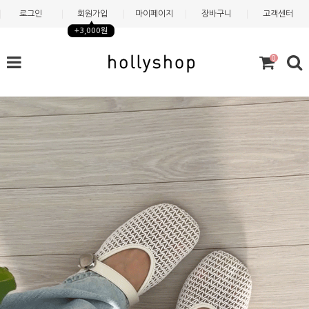
로그인
회원가입
마이페이지
장바구니
고객센터
+3,000원
0