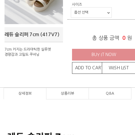
사이즈
레듀 슬리퍼 7cm (417V7)
총 상품 금액
0
원
7cm 커지는 드라마틱한 실루엣
BUY IT NOW
경량감과 고밀도 쿠셔닝
ADD TO CART
WISH LIST
상세정보
상품리뷰
Q&A