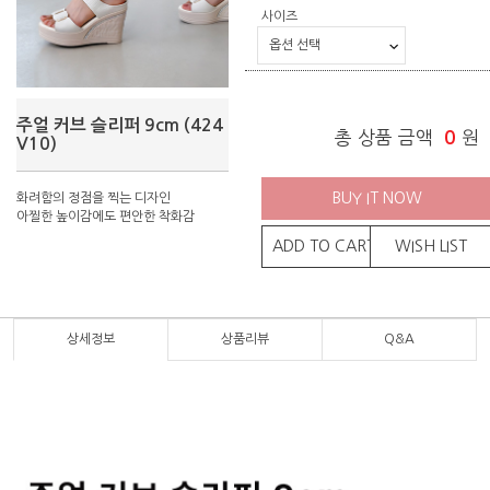
사이즈
주얼 커브 슬리퍼 9cm (424
총 상품 금액
0
원
V10)
BUY IT NOW
화려함의 정점을 찍는 디자인
아찔한 높이감에도 편안한 착화감
ADD TO CART
WISH LIST
상세정보
상품리뷰
Q&A