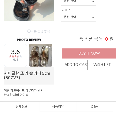
사이즈
총 상품 금액
0
원
BUY IT NOW
ADD TO CART
WISH LIST
서머글램 조리 슬리퍼 5cm
(507V3)
어떤 각도에서도 아우라가 넘치는
완벽한 서머 아이템
상세정보
상품리뷰
Q&A