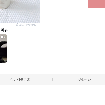
상품리뷰(13)
Q&A(2)