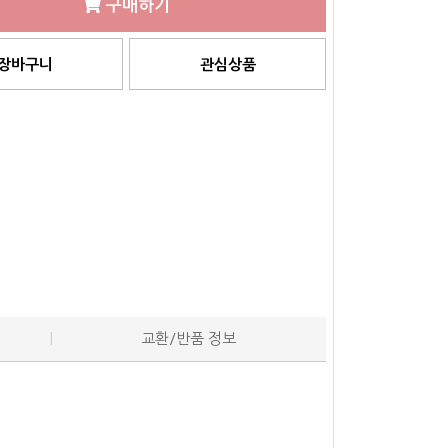
구매하기
장바구니
관심상품
교환/반품 정보