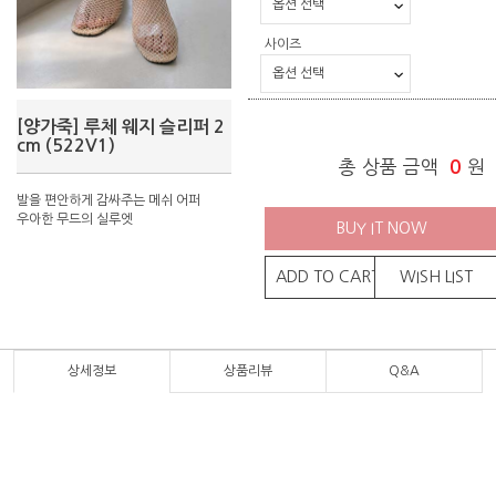
사이즈
[양가죽] 루체 웨지 슬리퍼 2
cm (522V1)
총 상품 금액
0
원
발을 편안하게 감싸주는 메쉬 어퍼
우아한 무드의 실루엣
BUY IT NOW
ADD TO CART
WISH LIST
상세정보
상품리뷰
Q&A