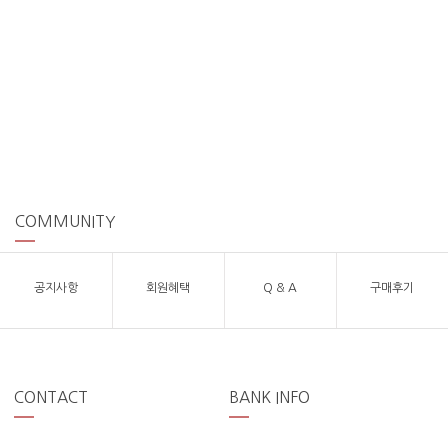
COMMUNITY
공지사항
회원혜택
Q & A
구매후기
CONTACT
BANK INFO
1544-9456
(주)분더