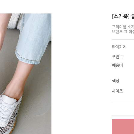
[소가죽] 
프리미엄 소가
브랜드 그 이
판매가격
포인트
배송비
색상
사이즈