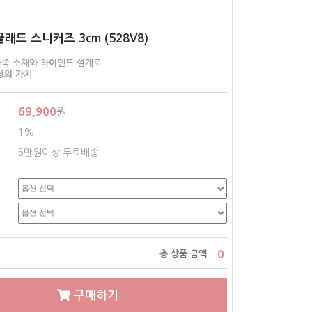
글래드 스니커즈 3cm (528V8)
죽 소재와 하이엔드 설계로
상의 가치
69,900
원
1%
5만원이상 무료배송
0
총 상품 금액
구매하기