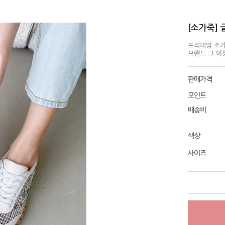
[소가죽] 
프리미엄 소가
브랜드 그 이
판매가격
포인트
배송비
색상
사이즈