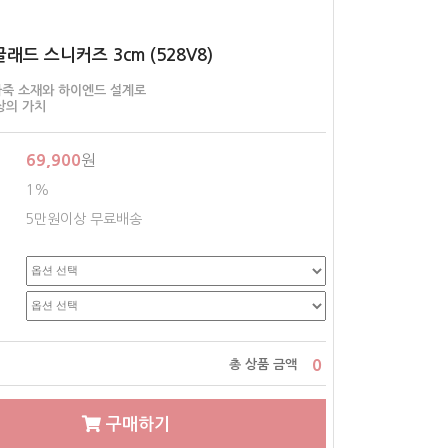
글래드 스니커즈 3cm (528V8)
죽 소재와 하이엔드 설계로
상의 가치
69,900
원
1%
5만원이상 무료배송
0
총 상품 금액
구매하기