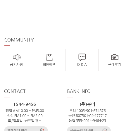
COMMUNITY
공지사항
회원혜택
Q & A
구매후기
CONTACT
BANK INFO
1544-9456
(주)분더
평일 AM10:00 ~ PM5:00
우리 1005-901-674876
점심 PM1:00 ~ PM2:00
국민 807501-04-177717
토/일요일, 공휴일 휴무
농협 355-0014-9464-23
고객센터 연결
상품문의 게시판