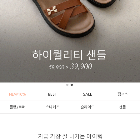
NEW10%
BEST
SALE
펌프스
플랫/로퍼
스니커즈
슬라이드
샌들
지금 가장 잘 나가는 아이템