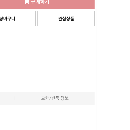
구매하기
장바구니
관심상품
교환/반품 정보