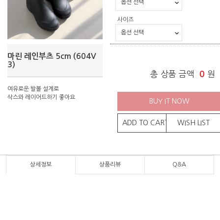
사이즈
마린 레인부츠 5cm (604V
3)
총 상품 금액
0
원
여유로운 발볼 설계로
삭스와 레이어드하기 좋아요
BUY IT NOW
ADD TO CART
WISH LIST
상세정보
상품리뷰
Q&A