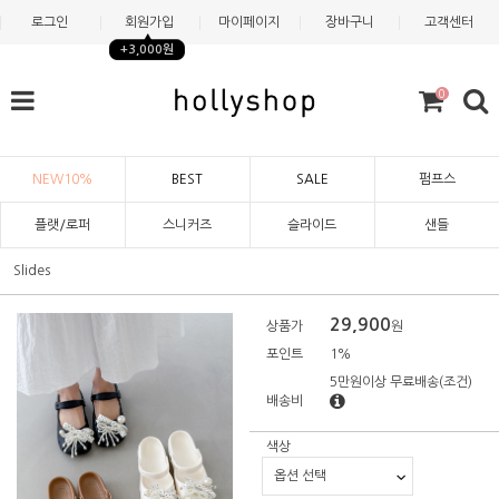
로그인
회원가입
마이페이지
장바구니
고객센터
+3,000원
0
NEW10%
BEST
SALE
펌프스
플랫/로퍼
스니커즈
슬라이드
샌들
Slides
29,900
상품가
원
포인트
1%
5만원이상 무료배송
(조건)
배송비
색상