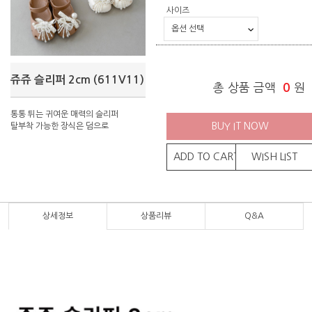
사이즈
쥬쥬 슬리퍼 2cm (611V11)
총 상품 금액
0
원
통통 튀는 귀여운 매력의 슬리퍼
BUY IT NOW
탈부착 가능한 장식은 덤으로
ADD TO CART
WISH LIST
상세정보
상품리뷰
Q&A