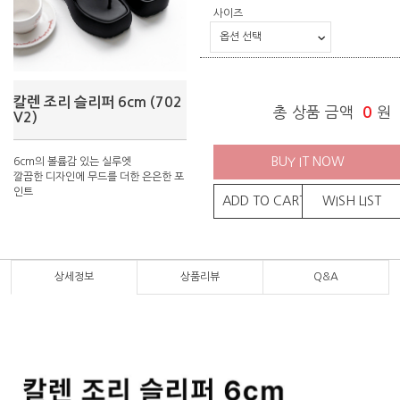
사이즈
칼렌 조리 슬리퍼 6cm (702
총 상품 금액
0
원
V2)
BUY IT NOW
6cm의 볼륨감 있는 실루엣
깔끔한 디자인에 무드를 더한 은은한 포
인트
ADD TO CART
WISH LIST
상세정보
상품리뷰
Q&A