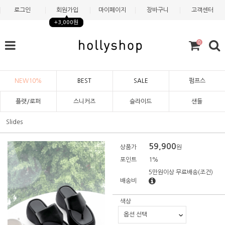
로그인
회원가입
마이페이지
장바구니
고객센터
+3,000원
0
NEW10%
BEST
SALE
펌프스
플랫/로퍼
스니커즈
슬라이드
샌들
Slides
59,900
상품가
원
포인트
1%
5만원이상 무료배송
(조건)
배송비
색상