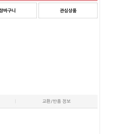
장바구니
관심상품
교환/반품 정보