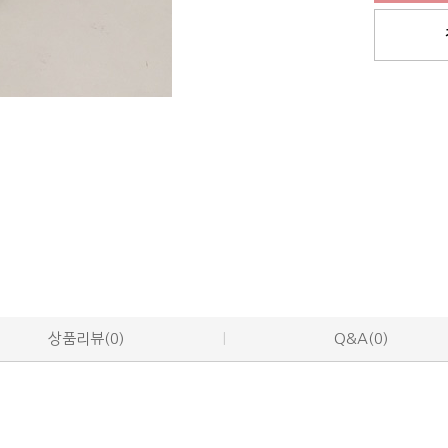
상품리뷰(0)
Q&A(0)