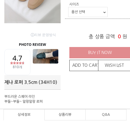
사이즈
총 상품 금액
0
원
BUY IT NOW
ADD TO CART
WISH LIST
제냐 로퍼 3.5cm (34H10)
부드러운 스퀘어 라인
부들~부들~ 말랑말랑 로퍼
상세정보
상품리뷰
Q&A