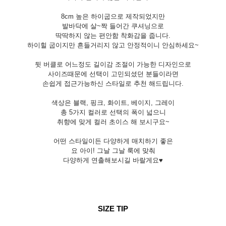
8cm 높은 하이굽으로 제작되었지만
발바닥에 살~짝 들어간 쿠셔닝으로
딱딱하지 않는 편안함 착화감을 줍니다.
하이힐 굽이지만 흔들거리지 않고 안정적이니 안심하세요~
뒷 버클로 어느정도 길이감 조절이 가능한 디자인으로
사이즈때문에 선택이 고민되셨던 분들이라면
손쉽게 접근가능하신 스타일로 추천 해드립니다.
색상은 블랙, 핑크, 화이트, 베이지, 그레이
총 5가지 컬러로 선택의 폭이 넓으니
취향에 맞게 컬러 초이스 해 보시구요~
어떤 스타일이든 다양하게 매치하기 좋은
요 아이! 그날 그날 룩에 맞춰
다양하게 연출해보시길 바랄게요♥
SIZE TIP