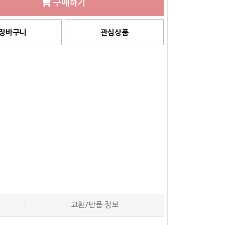
구매하기
장바구니
관심상품
교환/반품 정보