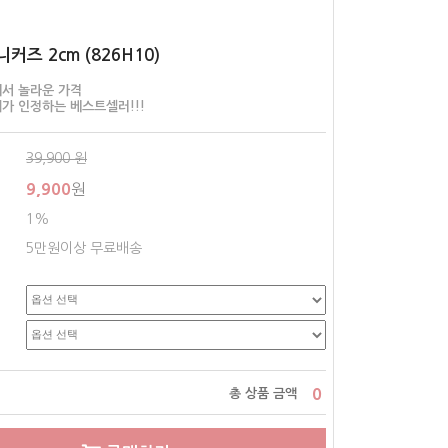
커즈 2cm (826H10)
서 놀라운 가격
개가 인정하는 베스트셀러!!!
39,900
원
9,900
원
1%
5만원이상 무료배송
0
총 상품 금액