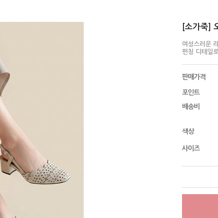
[소가죽] 오
여성스러운 
펀칭 디테일로
판매가격
포인트
배송비
색상
사이즈