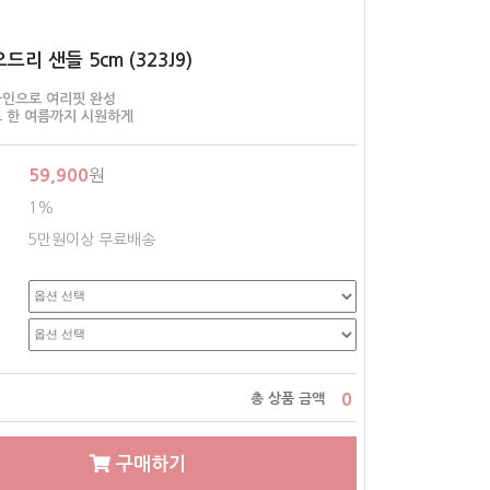
드리 샌들 5cm (323J9)
라인으로 여리핏 완성
 한 여름까지 시원하게
59,900
원
1%
5만원이상 무료배송
0
총 상품 금액
구매하기