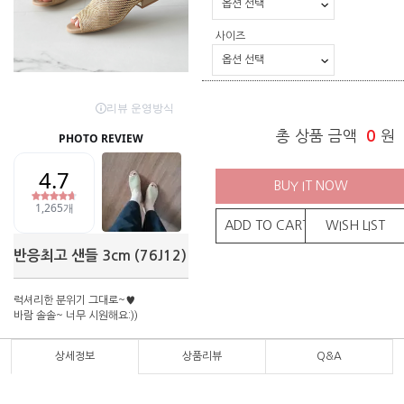
사이즈
총 상품 금액
0
원
BUY IT NOW
ADD TO CART
WISH LIST
반응최고 샌들 3cm (76J12)
럭셔리한 분위기 그대로~♥
바람 솔솔~ 너무 시원해요:))
상세정보
상품리뷰
Q&A