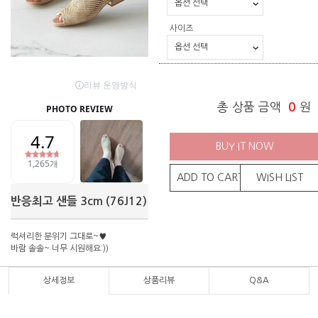
사이즈
총 상품 금액
0
원
BUY IT NOW
ADD TO CART
WISH LIST
반응최고 샌들 3cm (76J12)
럭셔리한 분위기 그대로~♥
바람 솔솔~ 너무 시원해요:))
상세정보
상품리뷰
Q&A