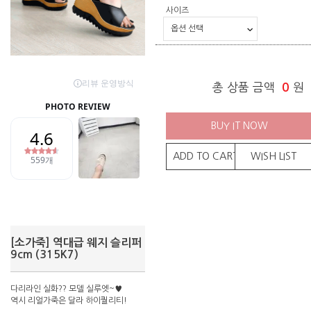
사이즈
총 상품 금액
0
원
BUY IT NOW
ADD TO CART
WISH LIST
[소가죽] 역대급 웨지 슬리퍼
9cm (315K7)
다리라인 실화?? 모델 실루엣~♥
역시 리얼가죽은 달라 하이퀄리티!