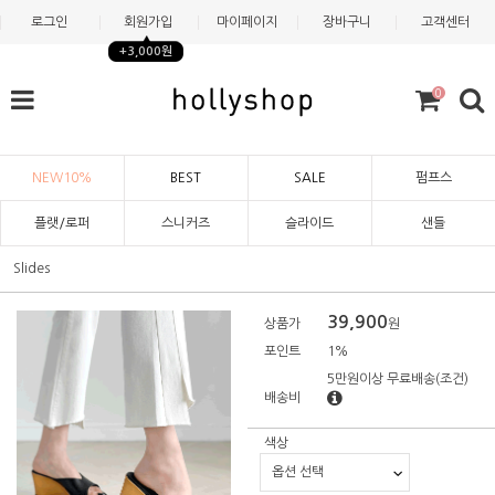
로그인
회원가입
마이페이지
장바구니
고객센터
+3,000원
0
NEW10%
BEST
SALE
펌프스
플랫/로퍼
스니커즈
슬라이드
샌들
Slides
39,900
상품가
원
포인트
1%
5만원이상 무료배송
(조건)
배송비
색상