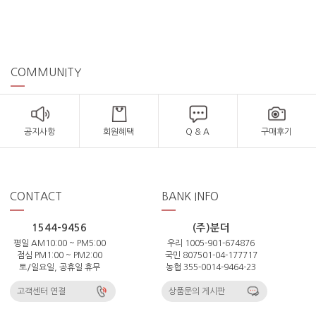
COMMUNITY
공지사항
회원혜택
Q & A
구매후기
CONTACT
BANK INFO
1544-9456
(주)분더
평일 AM10:00 ~ PM5:00
우리 1005-901-674876
점심 PM1:00 ~ PM2:00
국민 807501-04-177717
토/일요일, 공휴일 휴무
농협 355-0014-9464-23
고객센터 연결
상품문의 게시판