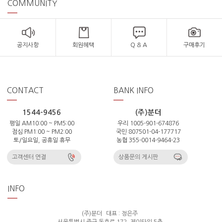
COMMUNITY
공지사항
회원혜택
Q & A
구매후기
CONTACT
BANK INFO
1544-9456
(주)분더
평일 AM10:00 ~ PM5:00
우리 1005-901-674876
점심 PM1:00 ~ PM2:00
국민 807501-04-177717
토/일요일, 공휴일 휴무
농협 355-0014-9464-23
고객센터 연결
상품문의 게시판
INFO
(주)분더
대표 : 정은주