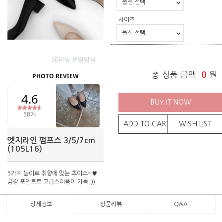
사이즈
총 상품 금액
0
원
BUY IT NOW
ADD TO CART
WISH LIST
엣지라인 펌프스 3/5/7cm
(105L16)
3가지 높이로 취향에 맞는 초이스~♥
금장 포인트로 고급스러움이 가득 :))
상세정보
상품리뷰
Q&A