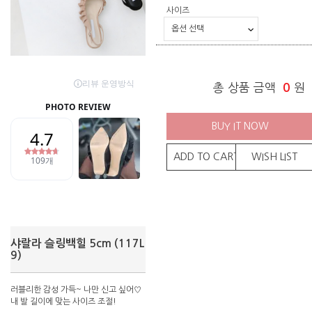
사이즈
총 상품 금액
0
원
BUY IT NOW
ADD TO CART
WISH LIST
샤랄라 슬링백힐 5cm (117L
9)
러블리한 감성 가득~ 나만 신고 싶어♡
내 발 길이에 맞는 사이즈 조절!