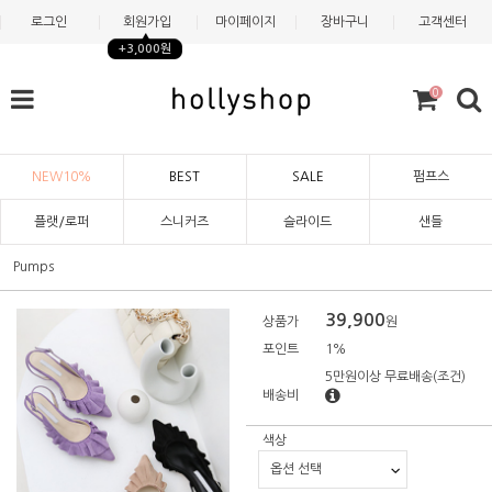
로그인
회원가입
마이페이지
장바구니
고객센터
+3,000원
0
NEW10%
BEST
SALE
펌프스
플랫/로퍼
스니커즈
슬라이드
샌들
Pumps
39,900
상품가
원
포인트
1%
5만원이상 무료배송
(조건)
배송비
색상