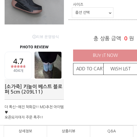
사이즈
총 상품 금액
0
원
BUY IT NOW
ADD TO CART
WISH LIST
[소가죽] 키높이 베스트 블로
퍼 5cm (209L11)
더 폭신~해진 착화감!! MD추천 아이템
♥
오픈되자마자 주문 폭주!!
상세정보
상품리뷰
Q&A