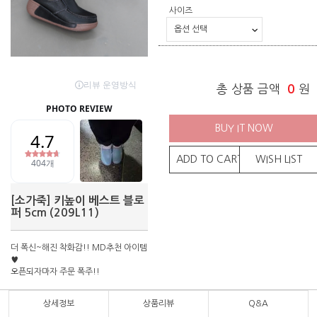
사이즈
총 상품 금액
0
원
BUY IT NOW
ADD TO CART
WISH LIST
[소가죽] 키높이 베스트 블로
퍼 5cm (209L11)
더 폭신~해진 착화감!! MD추천 아이템
♥
오픈되자마자 주문 폭주!!
상세정보
상품리뷰
Q&A