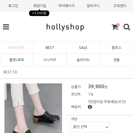
로그인
회원가입
마이페이지
장바구니
고객센터
+3,000원
0
NEW10%
BEST
SALE
펌프스
플랫/로퍼
스니커즈
슬라이드
샌들
BEST 50
39,900
상품가
원
포인트
1%
5만원이상 무료배송
(조건)
배송비
색상