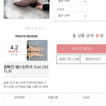
사이즈
총 상품 금액
0
원
BUY IT NOW
ADD TO CART
WISH LIST
잘빠진 웨스턴부츠 5cm (92
1L3)
슬림 하고 유니크한 핏에 반하세요 :))
멋스러운 스타일링 연출 스웨이드 부츠
상세정보
상품리뷰
Q&A