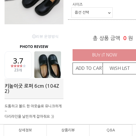
사이즈
총 상품 금액
0
원
BUY IT NOW
ADD TO CART
WISH LIST
키높이굿 로퍼 6cm (104Z
2)
도톰하고 볼드 한 아웃솔로 유니크하게
~
다리라인을 날씬하게 잡아줘요 :))
상세정보
상품리뷰
Q&A