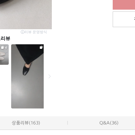
상품리뷰(163)
Q&A(36)