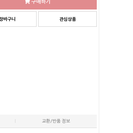
구매하기
장바구니
관심상품
교환/반품 정보