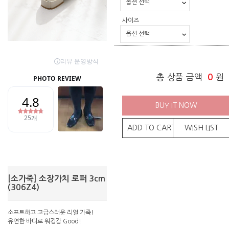
사이즈
총 상품 금액
0
원
BUY IT NOW
ADD TO CART
WISH LIST
[소가죽] 소장가치 로퍼 3cm
(306Z4)
소프트하고 고급스러운 리얼 가죽!
유연한 바디로 워킹감 Good!