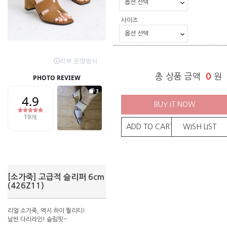
사이즈
총 상품 금액
0
원
BUY IT NOW
ADD TO CART
WISH LIST
[소가죽] 고급적 슬리퍼 6cm
(426Z11)
리얼 소가죽, 역시 하이 퀄리티!
날씬 다리라인! 슬림핏~