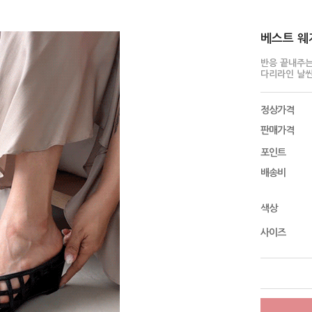
베스트 웨지
반응 끝내주는
다리라인 날씬
정상가격
판매가격
포인트
배송비
색상
사이즈