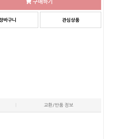
구매하기
장바구니
관심상품
교환/반품 정보