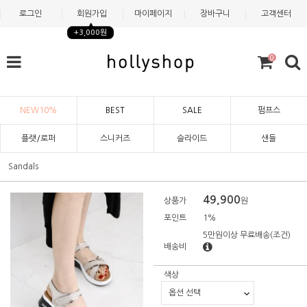
로그인
회원가입
마이페이지
장바구니
고객센터
+3,000원
0
NEW10%
BEST
SALE
펌프스
플랫/로퍼
스니커즈
슬라이드
샌들
Sandals
49,900
상품가
원
포인트
1%
5만원이상 무료배송
(조건)
배송비
색상