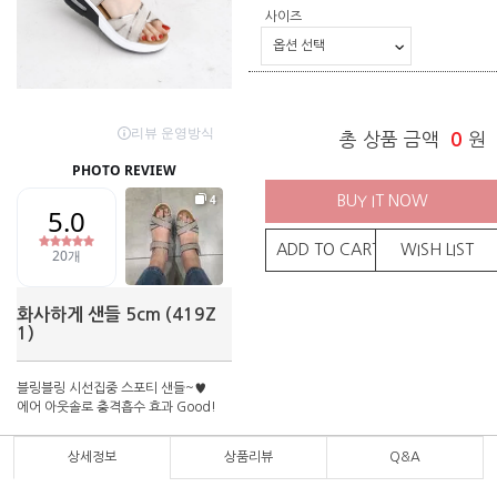
사이즈
총 상품 금액
0
원
BUY IT NOW
ADD TO CART
WISH LIST
화사하게 샌들 5cm (419Z
1)
블링블링 시선집중 스포티 샌들~♥
에어 아웃솔로 충격흡수 효과 Good!
상세정보
상품리뷰
Q&A