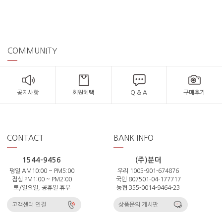
COMMUNITY
공지사항
회원혜택
Q & A
구매후기
CONTACT
BANK INFO
1544-9456
(주)분더
평일 AM10:00 ~ PM5:00
우리 1005-901-674876
점심 PM1:00 ~ PM2:00
국민 807501-04-177717
토/일요일, 공휴일 휴무
농협 355-0014-9464-23
고객센터 연결
상품문의 게시판