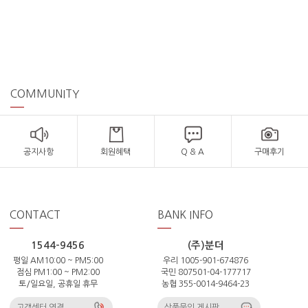
COMMUNITY
공지사항
회원혜택
Q & A
구매후기
CONTACT
BANK INFO
1544-9456
(주)분더
평일 AM10:00 ~ PM5:00
우리 1005-901-674876
점심 PM1:00 ~ PM2:00
국민 807501-04-177717
토/일요일, 공휴일 휴무
농협 355-0014-9464-23
고객센터 연결
상품문의 게시판