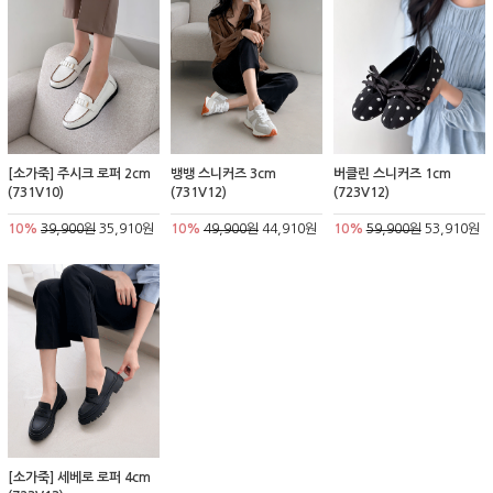
[소가죽] 주시크 로퍼 2cm
뱅뱅 스니커즈 3cm
버클린 스니커즈 1cm
(731V10)
(731V12)
(723V12)
10%
39,900원
35,910원
10%
49,900원
44,910원
10%
59,900원
53,910원
[소가죽] 세베로 로퍼 4cm