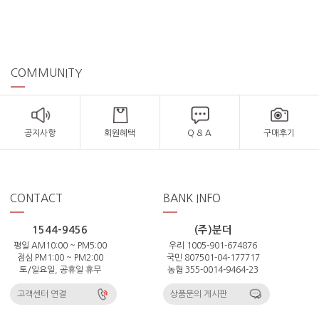
COMMUNITY
공지사항
회원혜택
Q & A
구매후기
CONTACT
BANK INFO
1544-9456
(주)분더
평일 AM10:00 ~ PM5:00
우리 1005-901-674876
점심 PM1:00 ~ PM2:00
국민 807501-04-177717
토/일요일, 공휴일 휴무
농협 355-0014-9464-23
고객센터 연결
상품문의 게시판